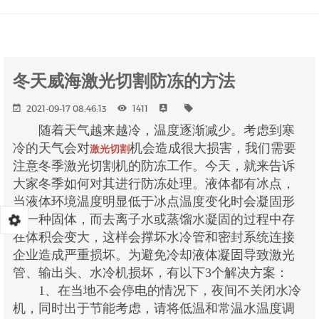
冬天威海激光切割防冻的方法
2021-09-17 08:46:13
1411
随着天气越来越冷，温度逐渐减少。考虑到寒
冷的天气会对
机会造成很大损害，我们需要
激光切割
注意冬季激光切割机的防冻工作。今天，就来告诉
大家冬季如何对其进行防冻处理。液体都有冰点，
当液体环境温度明显低于冰点温度变化时会凝固形
成一种固体，而去离子水或蒸馏水凝固的过程中存
在体积会变大，这样会撑坏水冷管和密封系统连接
企业造成严重损坏。为避免冷却液体凝固导致激光
管、输出头、水冷机损坏，有以下3个解决方案：
1、在当地不会停电的情况下，夜间不关闭水冷
机，同时出于节能考虑，请将低温和常温水温度调