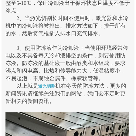
整至5-10℃，保证冷却液出于循环状态且温度不低于
冰点。
2、当激光切割长时间不使用时，激光器和水冷
机中的冷却液将被排出。排水方法如下：排干所有
的水，然后将气枪插入排水口充气排水。
3、使用防冻液作为冷却液：当使用环境经常停
电以及不具备每天冷却液排空的条件，则要使用防
冻液。防冻液的基础液一般由醇类和水组成，要求
沸点和闪电高、比热和传导能力大，低温粘度小，
不易起泡，不腐蚀金属件、橡胶软管等。
以上就是
机在冬天的防冻方法，更多的
激光切割
新闻资讯请继续关注我们的网站，我们会不定时更
新相关的新闻资讯。