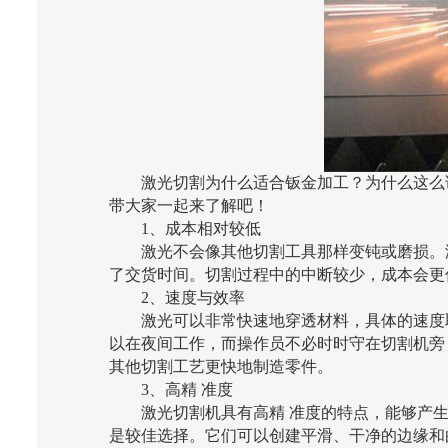
激光切割为什么适合钣金加工？为什么这么说
带大家一起来了解吧！
1、成本相对较低
激光不会像其他切割工具那样变钝或磨损。没
了交货时间。切割过程中的中断较少，成本会更
2、速度与效率
激光可以非常快速地穿透材料，具体的速度取
以在夜间工作，而操作员不必时时守在切割机旁
其他切割工艺更快地制造零件。
3、高精 准度
激光切割机具有高精 准度的特点，能够产生
是较佳选择。它们可以创建平滑、干净的边缘和