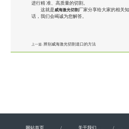
进行精 准、高质量的切割。
这就是
厂家分享给大家的相关
威海激光切割
话，我们会竭诚为您解答。
辨别威海激光切割道口的方法
上一篇:
网站首页
/
关于我们
/